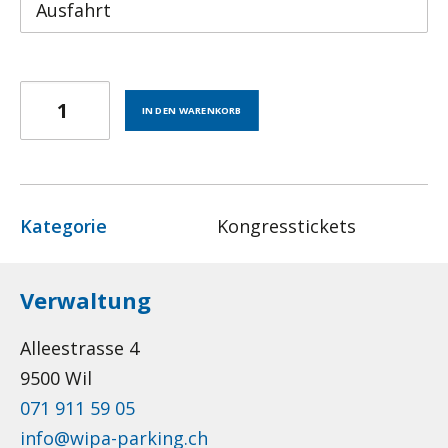
Kongresstickets
IN DEN WARENKORB
und
Gruppentarife
Menge
Kategorie
Kongresstickets
Verwaltung
Alleestrasse 4
9500 Wil
071 911 59 05
info@wipa-parking.ch