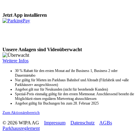
Jetzt App installieren
Unsere Anlagen sind Videoüberwacht
Weitere Infos
30 % Rabatt für den ersten Monat auf ihr Business 1, Business 2 oder
Dauermietabo
Nur gültig für Mieten im Parkhaus Bahnhof und Altstadt (Filzfabrik und «alle
Parkhäuser» ausgeschlossen)
Angebot gilt nur für Neukunden (nicht für bestehende Kunden)
Spezial-Preis einmalig gültig für den ersten Mietmonat. Anschliessend besteht die
Möglichkeit einen regulären Mietvertrag abzuschliessen
Angebot gültig für Buchungen bis zum 28. Februar 2025
Zum Aktionärsbereich
© 2026 WIPA AG
Impressum
Datenschutz
AGBs
Parkhausreglement