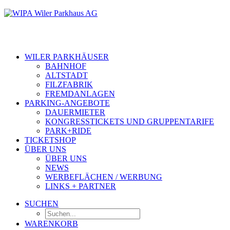
WILER PARKHÄUSER
BAHNHOF
ALTSTADT
FILZFABRIK
FREMDANLAGEN
PARKING-ANGEBOTE
DAUERMIETER
KONGRESSTICKETS UND GRUPPENTARIFE
PARK+RIDE
TICKETSHOP
ÜBER UNS
ÜBER UNS
NEWS
WERBEFLÄCHEN / WERBUNG
LINKS + PARTNER
SUCHEN
WARENKORB