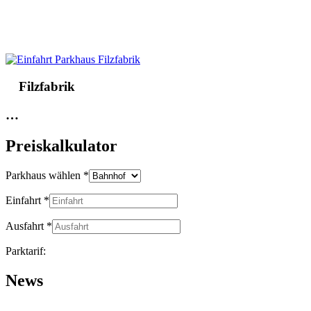
Filzfabrik
…
Preiskalkulator
Parkhaus wählen
*
Einfahrt
*
Ausfahrt
*
Parktarif:
News