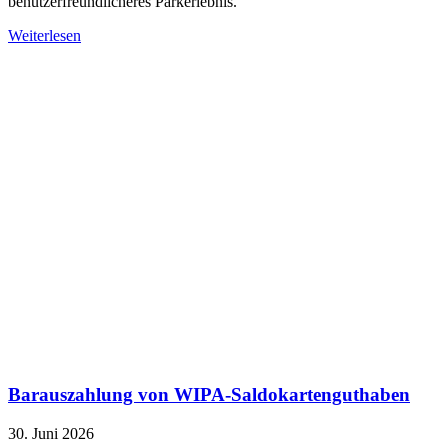
benutzerfreundlicheres Parkerlebnis.
Weiterlesen
Barauszahlung von WIPA-Saldokartenguthaben
30. Juni 2026