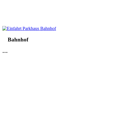
Bahnhof
…