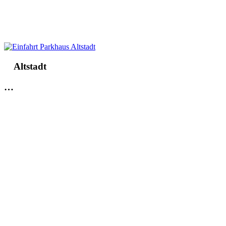
Altstadt
…