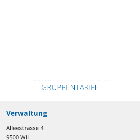
SUCHEN
WARENKORB
Ihr Warenkorb ist derzeit leer.
KONGRESSTICKETS UND
GRUPPENTARIFE
Verwaltung
Alleestrasse 4
9500 Wil