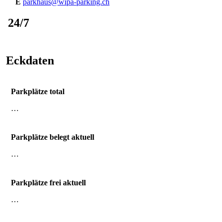
E
parkhaus@wipa-parking.ch
24/7
Eckdaten
Parkplätze total
…
Parkplätze belegt aktuell
…
Parkplätze frei aktuell
…