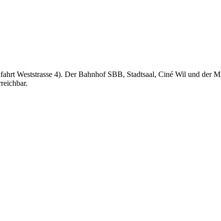
fahrt Weststrasse 4). Der Bahnhof SBB, Stadtsaal, Ciné Wil und der Mi
reichbar.