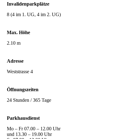
Invalidenparkplätze
8 (4 im 1. UG, 4 im 2. UG)
Max. Höhe
2.10 m
Adresse
Weststrasse 4
Öffnungszeiten
24 Stunden / 365 Tage
Parkhausdienst
Mo – Fr 07.00 – 12.00 Uhr
und 13.30 – 19.00 Uhr