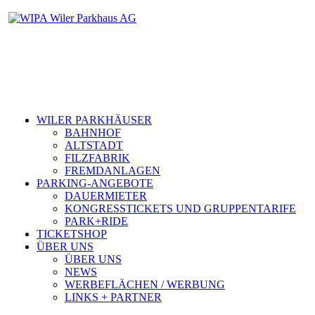
WILER PARKHÄUSER
BAHNHOF
ALTSTADT
FILZFABRIK
FREMDANLAGEN
PARKING-ANGEBOTE
DAUERMIETER
KONGRESSTICKETS UND GRUPPENTARIFE
PARK+RIDE
TICKETSHOP
ÜBER UNS
ÜBER UNS
NEWS
WERBEFLÄCHEN / WERBUNG
LINKS + PARTNER