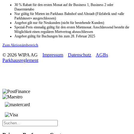
30 % Rabatt für den ersten Monat auf ihr Business 1, Business 2 oder
Dauermietabo
Nur gültig für Mieten im Parkhaus Bahnhof und Altstadt (Filzfabrik und «alle
Parkhäuser» ausgeschlossen)
Angebot gilt nur für Neukunden (nicht für bestehende Kunden)
Spezial-Preis einmalig gültig für den ersten Mietmonat. Anschliessend besteht die
Möglichkeit einen regulären Mietvertrag abzuschliessen
Angebot gültig für Buchungen bis zum 28. Februar 2025
Zum Aktionärsbereich
© 2026 WIPA AG
Impressum
Datenschutz
AGBs
Parkhausreglement