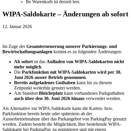
Ihr Warenkorb ist derzeit leer.
WIPA-Saldokarte – Änderungen ab sofort
12. Januar 2026
Im Zuge der
Gesamterneuerung unserer Parkierungs- und
Bewirtschaftungsanlagen
kommt es zu folgenden Änderungen:
Ab sofort
ist das
Aufladen von WIPA-Saldokarten nicht
mehr möglich
.
Die
Parkfunktion mit WIPA-Saldokarten wird per 30.
Juni 2026 ausser Betrieb genommen
.
Bereits aufgeladenes Guthaben
kann bis zu diesem
Zeitpunkt weiterhin genutzt werden.
Am Standort
Bleicheplatz
kann vorhandenes Parkguthaben
auch über den 30. Juni 2026 hinaus
verwendet werden.
Als Alternative zur WIPA-Saldokarte kann die Karten- bzw.
Parkfunktion bereits heute oder spätestens ab der
Ausserbetriebnahme über das Parkangebot von ParkingPay genutzt
werden. Zudem besteht die Möglichkeit, Ihre bestehende WIPA-
Saldokarte bei ParkingPay zu registrieren und mit einem