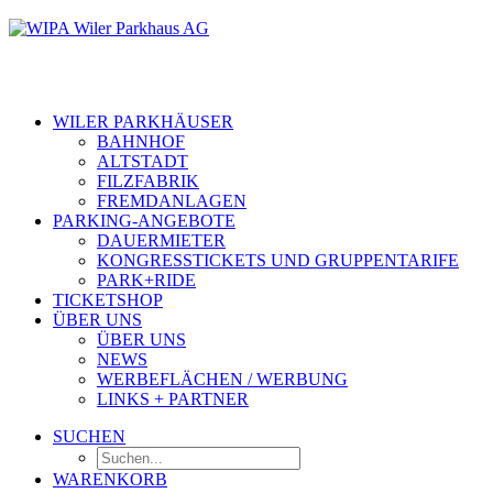
WILER PARKHÄUSER
BAHNHOF
ALTSTADT
FILZFABRIK
FREMDANLAGEN
PARKING-ANGEBOTE
DAUERMIETER
KONGRESSTICKETS UND GRUPPENTARIFE
PARK+RIDE
TICKETSHOP
ÜBER UNS
ÜBER UNS
NEWS
WERBEFLÄCHEN / WERBUNG
LINKS + PARTNER
SUCHEN
WARENKORB