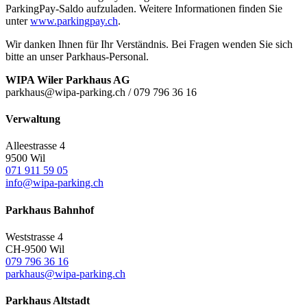
ParkingPay-Saldo aufzuladen. Weitere Informationen finden Sie
unter
www.parkingpay.ch
.
Wir danken Ihnen für Ihr Verständnis. Bei Fragen wenden Sie sich
bitte an unser Parkhaus-Personal.
WIPA Wiler Parkhaus AG
parkhaus@wipa-parking.ch / 079 796 36 16
Verwaltung
Alleestrasse 4
9500 Wil
071 911 59 05
info@wipa-parking.ch
Parkhaus Bahnhof
Weststrasse 4
CH-9500 Wil
079 796 36 16
parkhaus@wipa-parking.ch
Parkhaus Altstadt