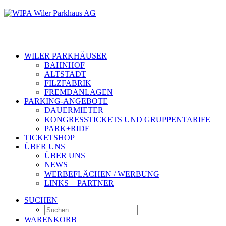
WILER PARKHÄUSER
BAHNHOF
ALTSTADT
FILZFABRIK
FREMDANLAGEN
PARKING-ANGEBOTE
DAUERMIETER
KONGRESSTICKETS UND GRUPPENTARIFE
PARK+RIDE
TICKETSHOP
ÜBER UNS
ÜBER UNS
NEWS
WERBEFLÄCHEN / WERBUNG
LINKS + PARTNER
SUCHEN
WARENKORB