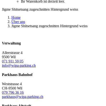
Ihr Warenkorb ist derzeit leer.
Jigme Shitsetsang zugeschnitten Hintergrund weiss
Home
Über uns
Jigme Shitsetsang zugeschnitten Hintergrund weiss
Verwaltung
Alleestrasse 4
9500 Wil
071 911 59 05
info@wipa-parking.ch
Parkhaus Bahnhof
Weststrasse 4
CH-9500 Wil
079 796 36 16
parkhaus@wipa-parking.ch
Parkhaus Altstadt