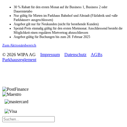
30 % Rabatt für den ersten Monat auf ihr Business 1, Business 2 oder
Dauermietabo
Nur gültig für Mieten im Parkhaus Bahnhof und Altstadt (Filzfabrik und «alle
Parkhäuser» ausgeschlossen)
Angebot gilt nur für Neukunden (nicht für bestehende Kunden)
Spezial-Preis einmalig gültig für den ersten Mietmonat. Anschliessend besteht die
Möglichkeit einen regulären Mietvertrag abzuschliessen
Angebot gültig für Buchungen bis zum 28. Februar 2025
Zum Aktionärsbereich
© 2026 WIPA AG
Impressum
Datenschutz
AGBs
Parkhausreglement