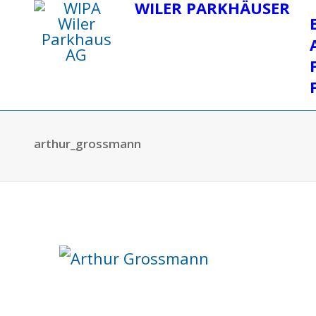
WILER PARKHÄUSER
arthur_grossmann