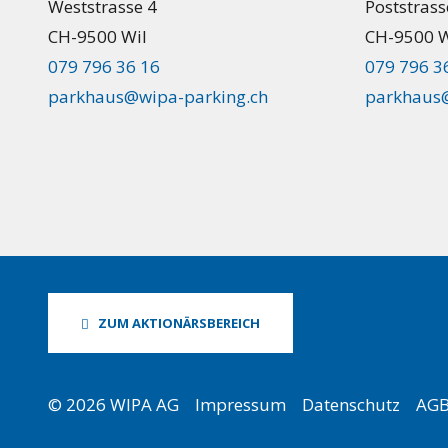
Weststrasse 4
Poststrass
CH-9500 Wil
CH-9500 W
079 796 36 16
079 796 3
parkhaus@wipa-parking.ch
parkhaus@
ZUM AKTIONÄRSBEREICH
© 2026 WIPA AG
Impressum
Datenschutz
AGB