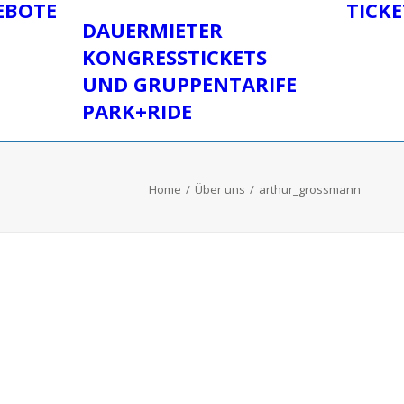
EBOTE
TICK
DAUERMIETER
KONGRESSTICKETS
UND GRUPPENTARIFE
PARK+RIDE
Home
Über uns
arthur_grossmann