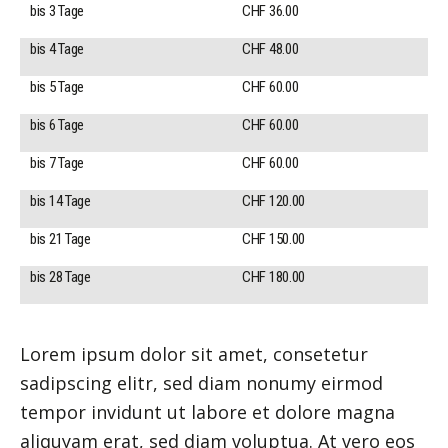
bis 3 Tage
CHF 36.00
bis 4 Tage
CHF 48.00
bis 5 Tage
CHF 60.00
bis 6 Tage
CHF 60.00
bis 7 Tage
CHF 60.00
bis 14 Tage
CHF 120.00
bis 21 Tage
CHF 150.00
bis 28 Tage
CHF 180.00
Lorem ipsum dolor sit amet, consetetur
sadipscing elitr, sed diam nonumy eirmod
tempor invidunt ut labore et dolore magna
aliquyam erat, sed diam voluptua. At vero eos